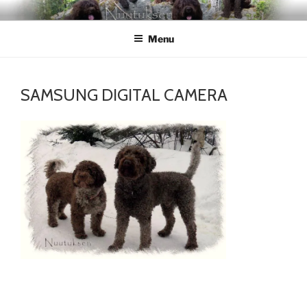
Skip
NUUTUKSEN
Nuutuksen kennel
to
Menu
content
SAMSUNG DIGITAL CAMERA