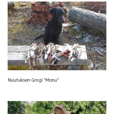
Nuutuksen Grogi "Manu"