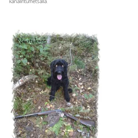
kanalintumetsällä.