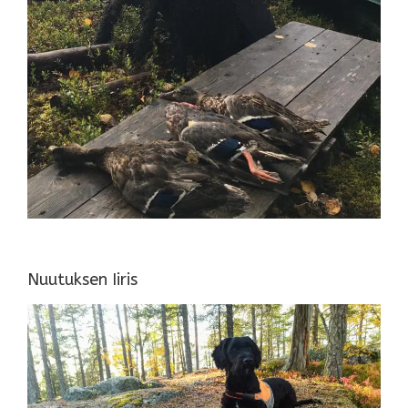
Nuutuksen Iiris