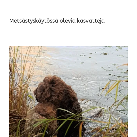
Metsästyskäytössä olevia kasvatteja