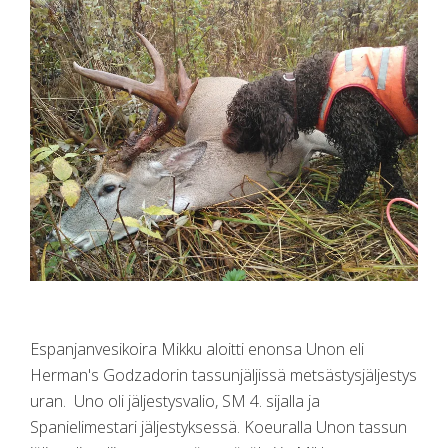
Espanjanvesikoira Mikku aloitti enonsa Unon eli
Herman's Godzadorin tassunjäljissä metsästysjäljestys
uran. Uno oli jäljestysvalio, SM 4. sijalla ja
Spanielimestari jäljestyksessä. Koeuralla Unon tassun