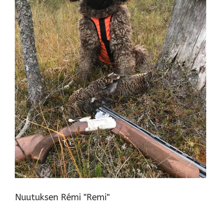
Nuutuksen Rémi "Remi"