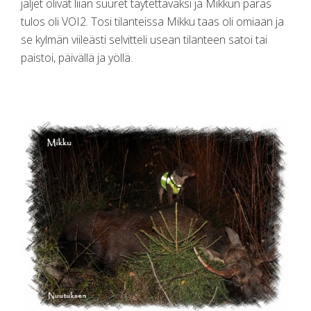
jäljet olivat liian suuret täytettäväksi ja Mikkun paras
tulos oli VOI2. Tosi tilanteissa Mikku taas oli omiaan ja
se kylmän viileästi selvitteli usean tilanteen satoi tai
paistoi, päivällä ja yöllä.