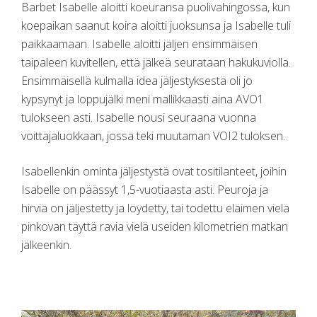
Barbet Isabelle aloitti koeuransa puolivahingossa, kun
koepaikan saanut koira aloitti juoksunsa ja Isabelle tuli
paikkaamaan. Isabelle aloitti jäljen ensimmäisen
taipaleen kuvitellen, että jälkeä seurataan hakukuviolla.
Ensimmäisellä kulmalla idea jäljestyksestä oli jo
kypsynyt ja loppujälki meni mallikkaasti aina AVO1
tulokseen asti. Isabelle nousi seuraana vuonna
voittajaluokkaan, jossa teki muutaman VOI2 tuloksen.
Isabellenkin ominta jäljestystä ovat tositilanteet, joihin
Isabelle on päässyt 1,5-vuotiaasta asti. Peuroja ja
hirviä on jäljestetty ja löydetty, tai todettu eläimen vielä
pinkovan täyttä ravia vielä useiden kilometrien matkan
jälkeenkin.