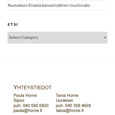
Nuutuksen Eirasta kansainvälinen muotovalio
ETSI
Etsi