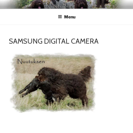
Skip
NUUTUKSEN
Nuutuksen kennel
to
Menu
content
SAMSUNG DIGITAL CAMERA