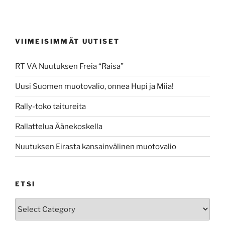
VIIMEISIMMÄT UUTISET
RT VA Nuutuksen Freia “Raisa”
Uusi Suomen muotovalio, onnea Hupi ja Miia!
Rally-toko taitureita
Rallattelua Äänekoskella
Nuutuksen Eirasta kansainvälinen muotovalio
ETSI
Etsi