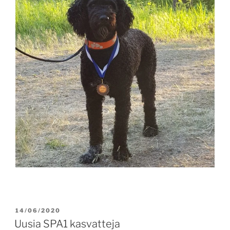
POSTED
14/06/2020
ON
Uusia SPA1 kasvatteja