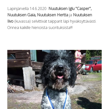
Lapinjärvellä 14.6.2020
Nuutuksen Iglu "Casper",
Nuutuksen Gaia, Nuutuksen Hertta
ja
Nuutuksen
Iivo
(kuvassa) selvittivät taipparit läpi hyväksyttävästi.
Onnea kaikille hienoista suorituksista!!!