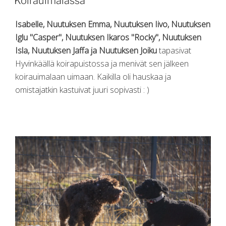
Koirauimalassa
Isabelle, Nuutuksen Emma, Nuutuksen Iivo, Nuutuksen
Iglu "Casper", Nuutuksen Ikaros "Rocky", Nuutuksen
Isla, Nuutuksen Jaffa ja Nuutuksen Joiku
tapasivat
Hyvinkäällä koirapuistossa ja menivät sen jälkeen
koirauimalaan uimaan. Kaikilla oli hauskaa ja
omistajatkin kastuivat juuri sopivasti : )