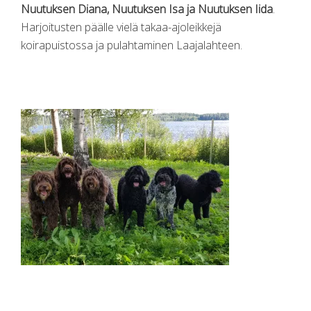
Nuutuksen Diana, Nuutuksen Isa ja Nuutuksen Iida
.
Harjoitusten päälle vielä takaa-ajoleikkejä
koirapuistossa ja pulahtaminen Laajalahteen.