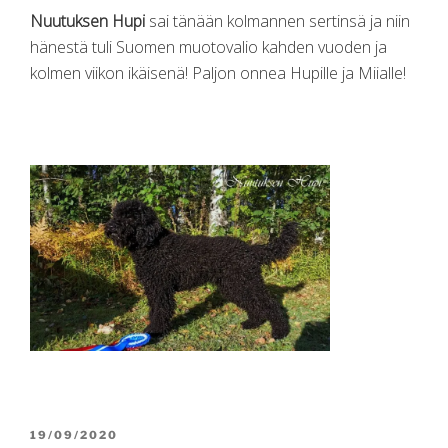
Nuutuksen Hupi
sai tänään kolmannen sertinsä ja niin
hänestä tuli Suomen muotovalio kahden vuoden ja
kolmen viikon ikäisenä! Paljon onnea Hupille ja Miialle!
POSTED
19/09/2020