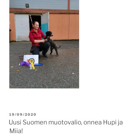
POSTED
19/09/2020
ON
Uusi Suomen muotovalio, onnea Hupi ja
Miia!