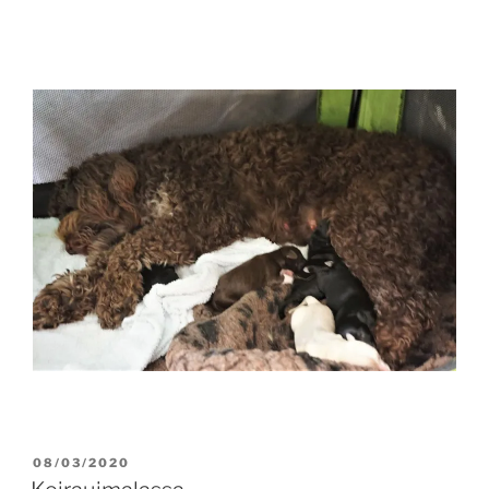
POSTED
08/03/2020
ON