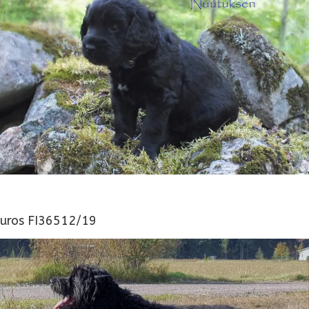
uros FI36512/19