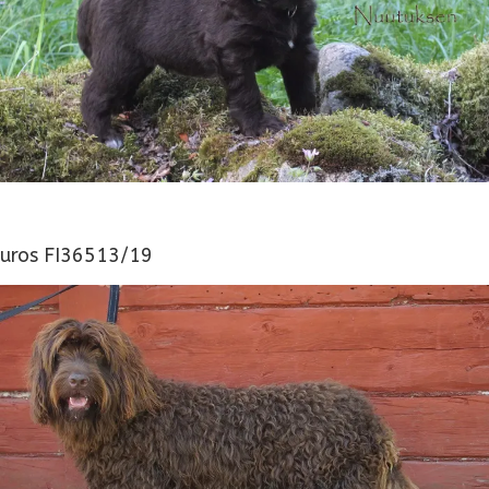
uros FI36513/19