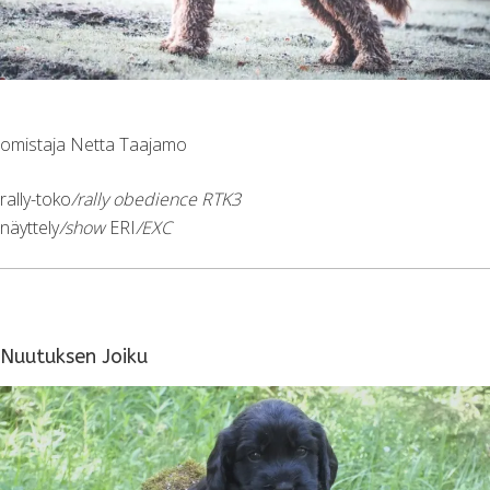
omistaja Netta Taajamo
rally-toko
/rally obedience RTK3
näyttely
/show
ERI
/EXC
Nuutuksen Joiku