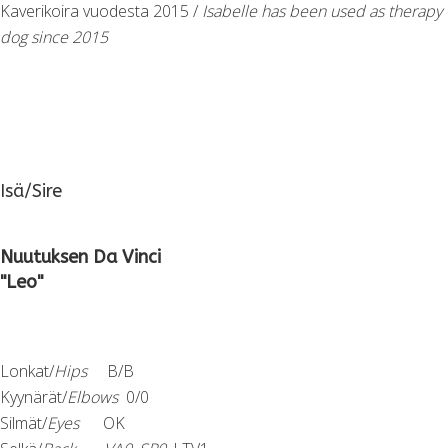
Kaverikoira vuodesta 2015 /
Isabelle has been used as therapy
dog since 2015
Isä/Sire
Nuutuksen Da Vinci
"Leo"
Lonkat/
Hips
B/B
Kyynärät/
Elbows
0/0
Silmät/
Eyes
OK