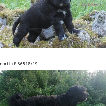
narttu FI36518/19