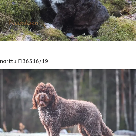
narttu FI36516/19